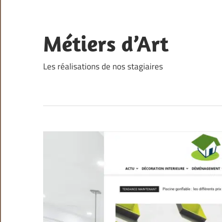
Skip
to
content
Métiers d’Art
Les réalisations de nos stagiaires