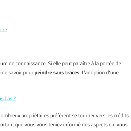
aire
m de connaissance. Si elle peut paraître à la portée de
e de savoir pour
peindre sans traces
. L’adoption d’une
us bas ?
nombreux propriétaires préfèrent se tourner vers les crédits
 important que vous vous teniez informé des aspects qui vous