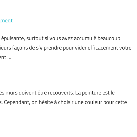
tement
et épuisante, surtout si vous avez accumulé beaucoup
lusieurs façons de s’y prendre pour vider efficacement votre
ent …
les murs doivent être recouverts. La peinture est le
as. Cependant, on hésite à choisir une couleur pour cette